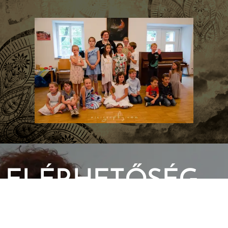
ELÉRHETŐSÉG
Mag. Pál-Fejes Àgnes